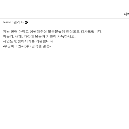
새
Name : 관리자
지난 한해 아끼고 성원해주신 모든분들께 진심으로 감사드립니다.
아울러, 새해, 가정에 웃음과 기쁨이 가득하시고,
사업도 번창하시기를 기원합니다.
-수공아아엔씨(주) 임직원 일동-