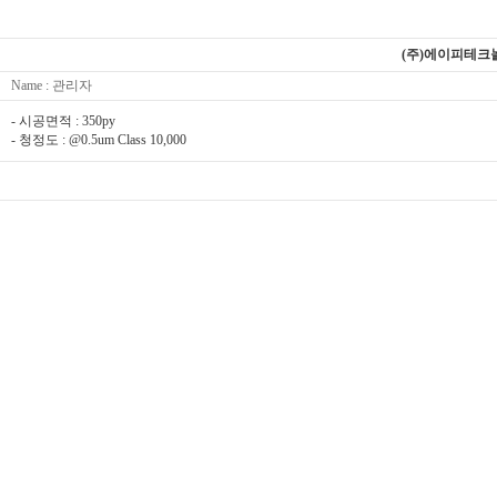
(주)에이피테크
Name : 관리자
- 시공면적 : 350py
- 청정도 : @0.5um Class 10,000